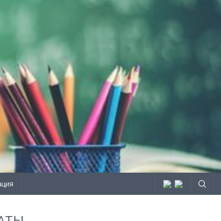
ация
АТЫ