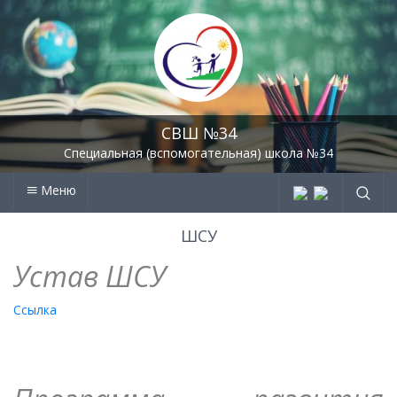
СВШ №34
Специальная (вспомогательная) школа №34
Меню
ШСУ
Устав ШСУ
Ссылка