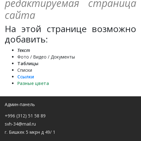
редактируемая страница
сайта
На этой странице возможно
добавить:
Текст
Фото / Видео / Документы
Таблицы
Списки
Ссылки
Разные цвета
Админ-панель
+996 (312) 51 58 89
svh-34@mail.ru
г. Бишкек 5 мкрн д 49/ 1