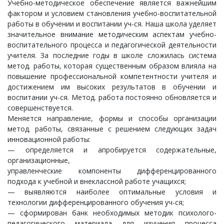
Учебно-методическое обеспечение является важнейшим
фактором и условием становления учебно-воспитательной
работы в обучении и воспитании уч-ся. Наша школа уделяет
значительное внимание методическим аспектам учебно-
воспитательного процесса и педагогической деятельности
учителя. За последние годы в школе сложилась система
метод. работы, которая существенным образом влияла на
повышение профессиональной компетентности учителя и
достижением им высоких результатов в обучении и
воспитании уч-ся. Метод. работа постоянно обновляется и
совершенствуется.
Меняется направление, формы и способы организации
метод. работы, связанные с решением следующих задач
инновационной работы:
— определяется и апробируется содержательные,
организационные,
управленческие компоненты дифференцированного
подхода к учебной и внеклассной работе учащихся;
— выявляются наиболее оптимальные условия и
технологии дифференцированного обучения уч-ся;
— сформирован банк необходимых методик психолого-
педагогического материала для изучения процесса