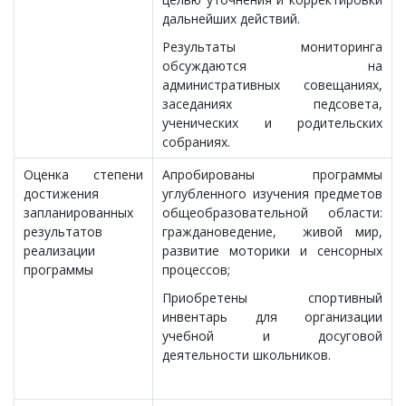
дальнейших действий.
Результаты мониторинга
обсуждаются на
административных совещаниях,
заседаниях педсовета,
ученических и родительских
собраниях.
Оценка степени
Апробированы программы
достижения
углубленного изучения предметов
запланированных
общеобразовательной области:
результатов
граждановедение, живой мир,
реализации
развитие моторики и сенсорных
программы
процессов;
Приобретены спортивный
инвентарь для организации
учебной и досуговой
деятельности школьников.