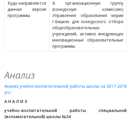
Куда направляется
В организационную группу
данная версия
(конкурсную комиссию)
программы
Управления образования мэрии
г.Бишкек для конкурсного отбора
общеобразовательных
учреждений, активно внедряющих
инновационные образовательные
программы.
Анализ
Анализ учебно-воспитательной работы школы за 2017-2018
уч.г.
А Н А Л И З
учебно-воспитательной работы специальной
(вспомогательной) школы №34