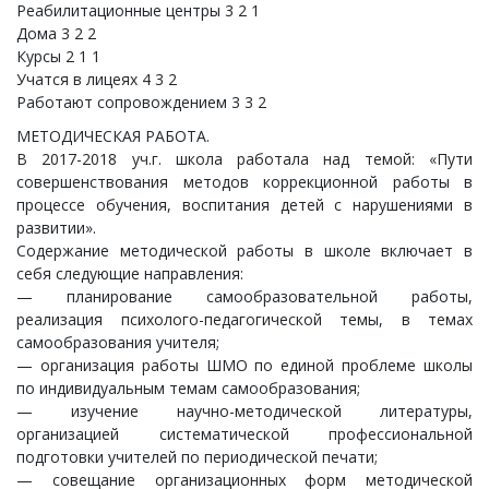
Реабилитационные центры 3 2 1
Дома 3 2 2
Курсы 2 1 1
Учатся в лицеях 4 3 2
Работают сопровождением 3 3 2
МЕТОДИЧЕСКАЯ РАБОТА.
В 2017-2018 уч.г. школа работала над темой: «Пути
совершенствования методов коррекционной работы в
процессе обучения, воспитания детей с нарушениями в
развитии».
Содержание методической работы в школе включает в
себя следующие направления:
— планирование самообразовательной работы,
реализация психолого-педагогической темы, в темах
самообразования учителя;
— организация работы ШМО по единой проблеме школы
по индивидуальным темам самообразования;
— изучение научно-методической литературы,
организацией систематической профессиональной
подготовки учителей по периодической печати;
— совещание организационных форм методической