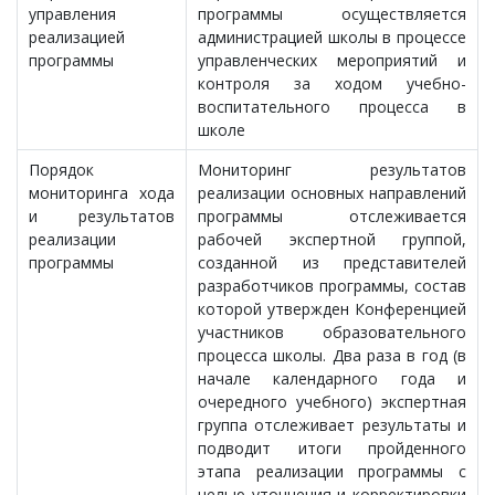
управления
программы осуществляется
реализацией
администрацией школы в процессе
программы
управленческих мероприятий и
контроля за ходом учебно-
воспитательного процесса в
школе
Порядок
Мониторинг результатов
мониторинга хода
реализации основных направлений
и результатов
программы отслеживается
реализации
рабочей экспертной группой,
программы
созданной из представителей
разработчиков программы, состав
которой утвержден Конференцией
участников образовательного
процесса школы. Два раза в год (в
начале календарного года и
очередного учебного) экспертная
группа отслеживает результаты и
подводит итоги пройденного
этапа реализации программы с
целью уточнения и корректировки