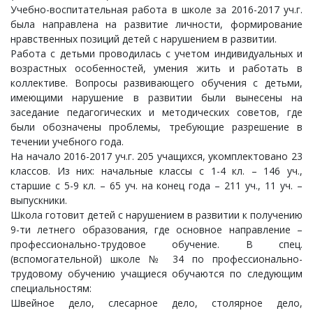
Учебно-воспитательная работа в школе за 2016-2017 уч.г.
была направлена на развитие личности, формирование
нравственных позиций детей с нарушением в развитии.
Работа с детьми проводилась с учетом индивидуальных и
возрастных особенностей, умения жить и работать в
коллективе. Вопросы развивающего обучения с детьми,
имеющими нарушение в развитии были вынесены на
заседание педагогических и методических советов, где
были обозначены проблемы, требующие разрешение в
течении учебного года.
На начало 2016-2017 уч.г. 205 учащихся, укомплектовано 23
классов. Из них: начальные классы с 1-4 кл. – 146 уч.,
старшие с 5-9 кл. – 65 уч. на конец года – 211 уч., 11 уч. –
выпускники.
Школа готовит детей с нарушением в развитии к получению
9-ти летнего образования, где основное направление –
профессионально-трудовое обучение. В спец.
(вспомогательной) школе № 34 по профессионально-
трудовому обучению учащиеся обучаются по следующим
специальностям:
Швейное дело, слесарное дело, столярное дело,