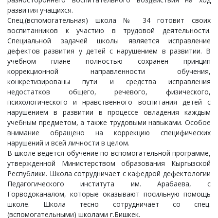
развития учащихся.
Спец.(вспомогательная) школа № 34 готовит своих
воспитанников к участию в трудовой деятельности.
Специальной задачей школы является исправление
дефектов развития у детей с нарушением в развитии. В
учебном плане полностью сохранен принцип
коррекционной направленности обучения,
конкретизированы пути и средства исправления
недостатков общего, речевого, физического,
психологического и нравственного воспитания детей с
нарушением в развитии в процессе овладения каждым
учебным предметом, а также трудовыми навыками. Особое
внимание обращено на коррекцию специфических
нарушений и всей личности в целом.
В школе ведется обучение по вспомогательной программе,
утвержденной Министерством образования Кыргызской
Республики. Школа сотрудничает с кафедрой дефектологии
Педагогического института им. Арабаева, с
Горводоканалом, которые оказывают посильную помощь
школе. Школа тесно сотрудничает со спец.
(вспомогательными) школами г.Бишкек.