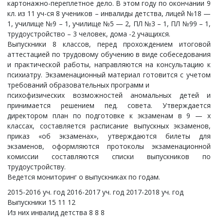
картонажно-переплетное дело. В этом году по окончании 9
кл. из 11 уч-ся 8 учеников – инвалиды детства, лицей №18 —
1, училище №9 – 1, училище №5 — 2, ПЛ №3 – 1, ПЛ №99 – 1,
трудоустройство – 3 человек, дома -2 учащихся.
Выпускники 8 классов, перед прохождением итоговой
аттестацией по трудовому обучению в виде собеседования
и практической работы, направляются на консультацию к
психиатру. Экзаменационный материал готовится с учетом
требований образовательных программ и
психофизических возможностей аномальных детей и
принимается решением пед. совета. Утверждается
директором план по подготовке к экзаменам в 9 — х
классах, составляется расписание выпускных экзаменов,
приказ «об экзаменах», утверждаются билеты для
экзаменов, оформляются протоколы экзаменационной
комиссии составляются списки выпускников по
трудоустройству.
Ведется мониторинг о выпускниках по годам.
2015-2016 уч. год 2016-2017 уч. год 2017-2018 уч. год
Выпускники 15 11 12
Из них инвалид детства 8 8 8