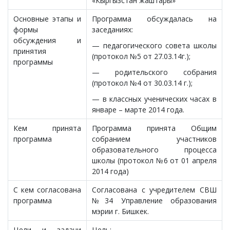
«Кыргызстан жаштары»
Основные этапы и
Программа обсуждалась на
формы
заседаниях:
обсуждения и
— педагогического совета школы
принятия
(протокол №5 от 27.03.14г.);
программы
— родительского собрания
(протокол №4 от 30.03.14 г.);
— в классных ученических часах в
январе – марте 2014 года.
Кем принята
Программа принята Общим
программа
собранием участников
образовательного процесса
школы (протокол №6 от 01 апреля
2014 года)
С кем согласована
Согласована с учредителем СВШ
программа
№34 Управление образования
мэрии г. Бишкек.
Цели и задачи
Цель: