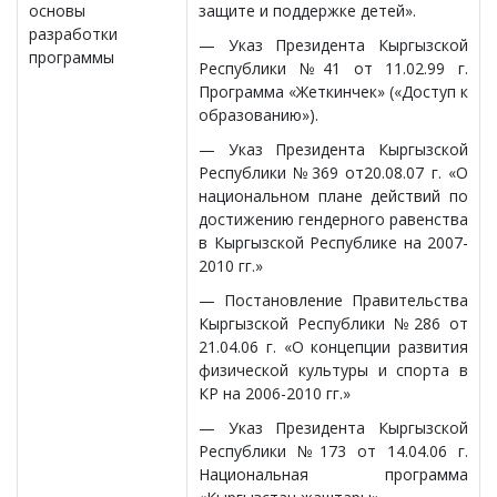
основы
защите и поддержке детей».
разработки
— Указ Президента Кыргызской
программы
Республики №41 от 11.02.99 г.
Программа «Жеткинчек» («Доступ к
образованию»).
— Указ Президента Кыргызской
Республики №369 от20.08.07 г. «О
национальном плане действий по
достижению гендерного равенства
в Кыргызской Республике на 2007-
2010 гг.»
— Постановление Правительства
Кыргызской Республики №286 от
21.04.06 г. «О концепции развития
физической культуры и спорта в
КР на 2006-2010 гг.»
— Указ Президента Кыргызской
Республики №173 от 14.04.06 г.
Национальная программа