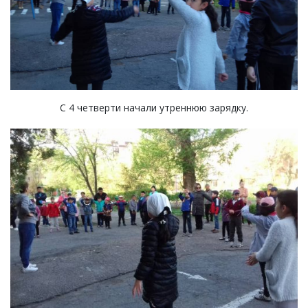
С 4 четверти начали утреннюю зарядку.