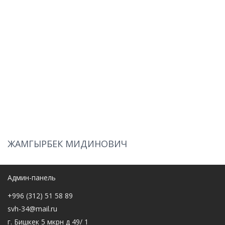
ЖАМГЫРБЕК МИДИНОВИЧ
Админ-панель
+996 (312) 51 58 89
svh-34@mail.ru
г. Бишкек 5 мкрн д 49/ 1